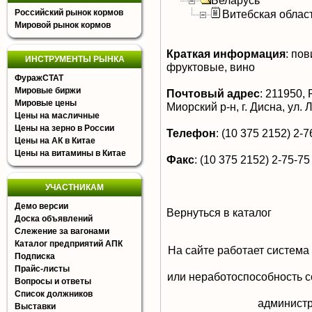
Беларусь
Российский рынок кормов
Витебская облас
Мировой рынок кормов
Краткая информация
:
пов
ИНСТРУМЕНТЫ РЫНКА
фруктовые, вино
ФуражСТАТ
Мировые биржи
Почтовый адрес
:
211950, 
Мировые цены
Миорский р-н, г. Дисна, ул. 
Цены на масличные
Цены на зерно в России
Телефон
:
(10 375 2152) 2-7
Цены на АК в Китае
Цены на витамины в Китае
Факс
:
(10 375 2152) 2-75-75
УЧАСТНИКАМ
Демо версии
Вернуться в каталог
Доска объявлений
Слежение за вагонами
Каталог предприятий АПК
На сайте работает система
Подписка
Прайс-листы
или неработоспособность с
Вопросы и ответы
Список должников
aдминистр
Выставки