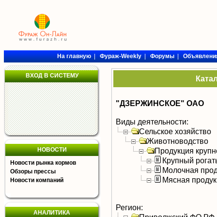
На главную
|
Фураж-Weekly
|
Форумы
|
Объявлени
ВХОД В СИСТЕМУ
Ката
"ДЗЕРЖИНСКОЕ" ОАО
Виды деятельности:
Сельское хозяйство
Животноводство
НОВОСТИ
Продукция крупно
Крупный рогат
Новости рынка кормов
Молочная прод
Обзоры прессы
Мясная продук
Новости компаний
Регион:
АНАЛИТИКА