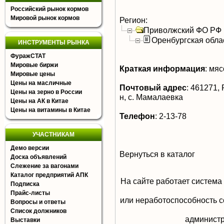
Российский рынок кормов
Мировой рынок кормов
Регион:
Приволжский ФО РФ
Оренбургская обла
ИНСТРУМЕНТЫ РЫНКА
ФуражСТАТ
Мировые биржи
Краткая информация
:
мясо
Мировые цены
Цены на масличные
Почтовый адрес
:
461271, 
Цены на зерно в России
н, с. Мамалаевка
Цены на АК в Китае
Цены на витамины в Китае
Телефон
:
2-13-78
УЧАСТНИКАМ
Демо версии
Вернуться в каталог
Доска объявлений
Слежение за вагонами
Каталог предприятий АПК
На сайте работает система
Подписка
Прайс-листы
или неработоспособность с
Вопросы и ответы
Список должников
aдминистр
Выставки