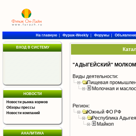
На главную
|
Фураж-Weekly
|
Форумы
|
Объявлени
ВХОД В СИСТЕМУ
Ката
"АДЫГЕЙСКИЙ" МОЛКОМ
Виды деятельности:
Пищевая промышлен
Молочная и масло
НОВОСТИ
Новости рынка кормов
Регион:
Обзоры прессы
Южный ФО РФ
Новости компаний
Республика Адыге
Майкоп
АНАЛИТИКА