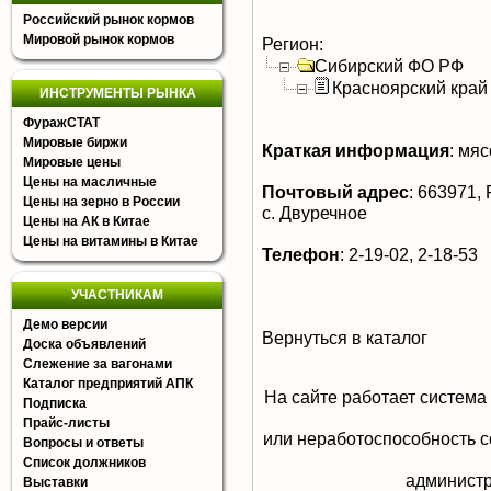
Российский рынок кормов
Мировой рынок кормов
Регион:
Сибирский ФО РФ
Красноярский край
ИНСТРУМЕНТЫ РЫНКА
ФуражСТАТ
Мировые биржи
Краткая информация
:
мясо
Мировые цены
Цены на масличные
Почтовый адрес
:
663971, 
Цены на зерно в России
с. Двуречное
Цены на АК в Китае
Цены на витамины в Китае
Телефон
:
2-19-02, 2-18-53
УЧАСТНИКАМ
Демо версии
Вернуться в каталог
Доска объявлений
Слежение за вагонами
Каталог предприятий АПК
На сайте работает система
Подписка
Прайс-листы
или неработоспособность с
Вопросы и ответы
Список должников
aдминистр
Выставки