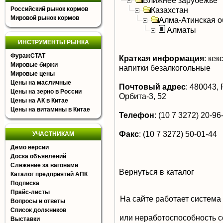
Ближнее зарубежье
Российский рынок кормов
Казахстан
Мировой рынок кормов
Алма-Атинская о
Алматы
ИНСТРУМЕНТЫ РЫНКА
ФуражСТАТ
Краткая информация
:
кекс
Мировые биржи
напитки безалкогольные
Мировые цены
Цены на масличные
Почтовый адрес
:
480043, Р
Цены на зерно в России
Орбита-3, 52
Цены на АК в Китае
Цены на витамины в Китае
Телефон
:
(10 7 3272) 20-96
Факс
:
(10 7 3272) 50-01-44
УЧАСТНИКАМ
Демо версии
Доска объявлений
Слежение за вагонами
Вернуться в каталог
Каталог предприятий АПК
Подписка
Прайс-листы
На сайте работает система
Вопросы и ответы
Список должников
или неработоспособность с
Выставки