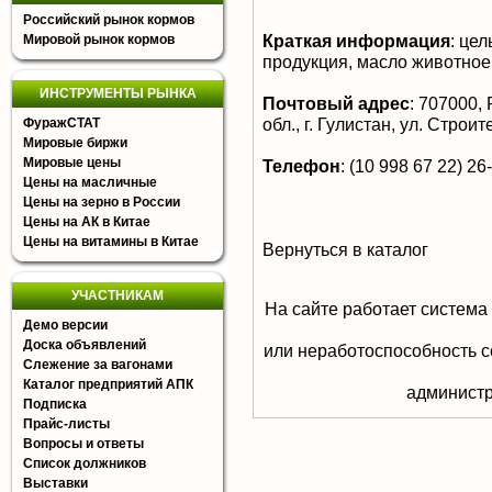
Российский рынок кормов
Краткая информация
:
цел
Мировой рынок кормов
продукция, масло животное
ИНСТРУМЕНТЫ РЫНКА
Почтовый адрес
:
707000, 
обл., г. Гулистан, ул. Строит
ФуражСТАТ
Мировые биржи
Мировые цены
Телефон
:
(10 998 67 22) 26
Цены на масличные
Цены на зерно в России
Цены на АК в Китае
Цены на витамины в Китае
Вернуться в каталог
УЧАСТНИКАМ
На сайте работает система
Демо версии
Доска объявлений
или неработоспособность с
Слежение за вагонами
Каталог предприятий АПК
aдминистр
Подписка
Прайс-листы
Вопросы и ответы
Список должников
Выставки