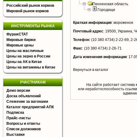
Пензенская область
Российский рынок кормов
Городище
Мировой рынок кормов
Краткая информация
:
мороженое
ИНСТРУМЕНТЫ РЫНКА
Почтовый адрес
:
19500, Украина, Че
ФуражСТАТ
Мировые биржи
Телефон
:
(10 380 4734) 2-22-69, 2-2
Мировые цены
Факс
:
(10 380 4734) 2-26-71
Цены на масличные
Цены на зерно в России
Дата изменения информации
:
17.0
Цены на АК в Китае
Цены на витамины в Китае
Вернуться в каталог
УЧАСТНИКАМ
На сайте работает система 
или неработоспособность ссылки,
Демо версии
aдминис
Доска объявлений
Слежение за вагонами
Каталог предприятий АПК
Подписка
Прайс-листы
Вопросы и ответы
Список должников
Выставки