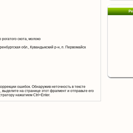
Ре
 рогатого скота, молоко
ренбургская обл., Кувандыкский р-н, п. Первомайск
коррекции ошибок. Обнаружив неточность в тексте
 выделите на странице этот фрагмент и отправьте его
тратору нажатием Ctrl+Enter.