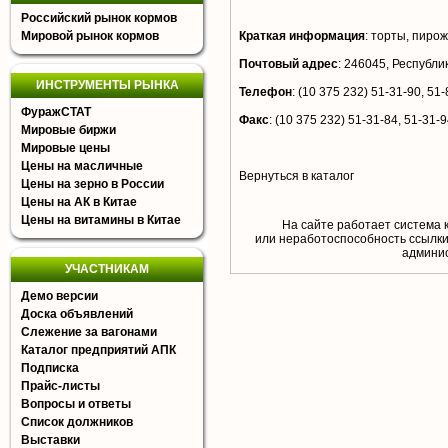
Российский рынок кормов
Мировой рынок кормов
Краткая информация
:
торты, пиро
Почтовый адрес
:
246045, Республика
ИНСТРУМЕНТЫ РЫНКА
Телефон
:
(10 375 232) 51-31-90, 51-
ФуражСТАТ
Факс
:
(10 375 232) 51-31-84, 51-31-
Мировые биржи
Мировые цены
Цены на масличные
Вернуться в каталог
Цены на зерно в России
Цены на АК в Китае
Цены на витамины в Китае
На сайте работает система 
или неработоспособность ссылки,
aдминис
УЧАСТНИКАМ
Демо версии
Доска объявлений
Слежение за вагонами
Каталог предприятий АПК
Подписка
Прайс-листы
Вопросы и ответы
Список должников
Выставки