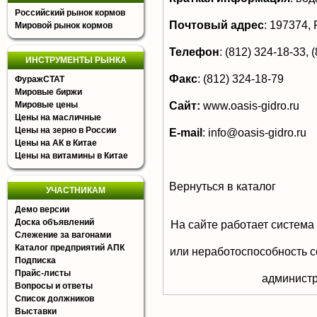
Российский рынок кормов
Почтовый адрес
:
197374, Р
Мировой рынок кормов
Телефон
:
(812) 324-18-33, 
ИНСТРУМЕНТЫ РЫНКА
Факс
:
(812) 324-18-79
ФуражСТАТ
Мировые биржи
Сайт:
www.oasis-gidro.ru
Мировые цены
Цены на масличные
Цены на зерно в России
E-mail
:
info@oasis-gidro.ru
Цены на АК в Китае
Цены на витамины в Китае
Вернуться в каталог
УЧАСТНИКАМ
Демо версии
Доска объявлений
На сайте работает система
Слежение за вагонами
Каталог предприятий АПК
или неработоспособность с
Подписка
Прайс-листы
aдминистр
Вопросы и ответы
Список должников
Выставки