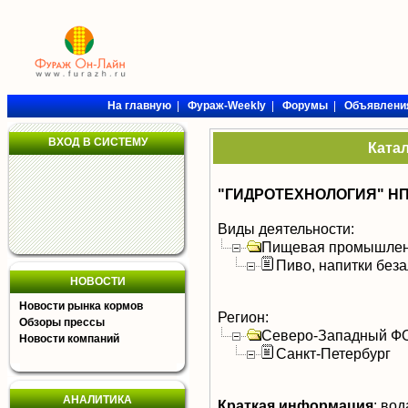
На главную
|
Фураж-Weekly
|
Форумы
|
Объявлени
ВХОД В СИСТЕМУ
Ката
"ГИДРОТЕХНОЛОГИЯ" НП
Виды деятельности:
Пищевая промышлен
Пиво, напитки без
НОВОСТИ
Новости рынка кормов
Регион:
Обзоры прессы
Северо-Западный Ф
Новости компаний
Санкт-Петербург
АНАЛИТИКА
Краткая информация
:
вод