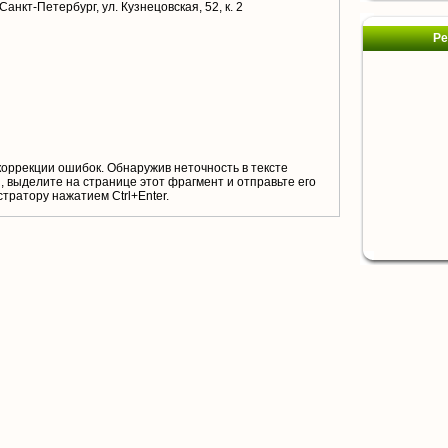
 Санкт-Петербург, ул. Кузнецовская, 52, к. 2
Ре
коррекции ошибок. Обнаружив неточность в тексте
 выделите на странице этот фрагмент и отправьте его
тратору нажатием Ctrl+Enter.