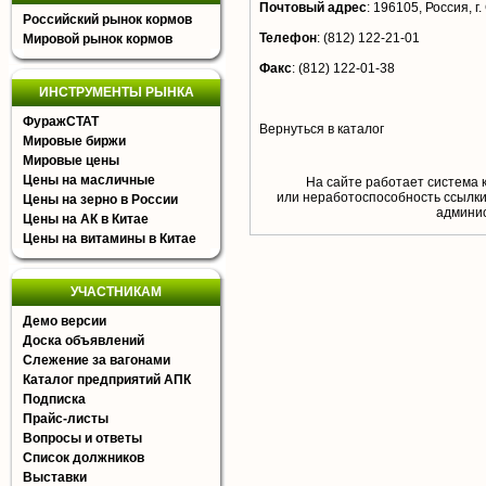
Почтовый адрес
:
196105, Россия, г.
Российский рынок кормов
Телефон
:
(812) 122-21-01
Мировой рынок кормов
Факс
:
(812) 122-01-38
ИНСТРУМЕНТЫ РЫНКА
ФуражСТАТ
Вернуться в каталог
Мировые биржи
Мировые цены
Цены на масличные
На сайте работает система 
или неработоспособность ссылки,
Цены на зерно в России
aдминис
Цены на АК в Китае
Цены на витамины в Китае
УЧАСТНИКАМ
Демо версии
Доска объявлений
Слежение за вагонами
Каталог предприятий АПК
Подписка
Прайс-листы
Вопросы и ответы
Список должников
Выставки