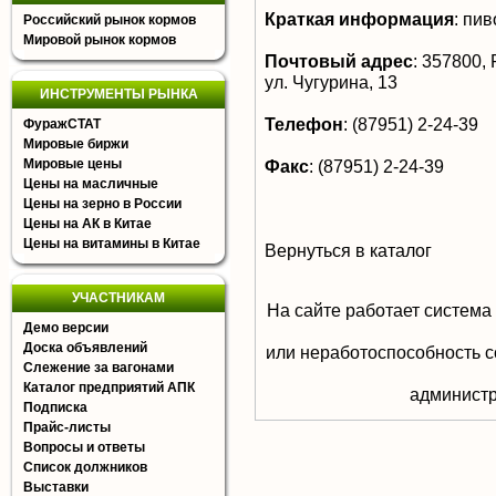
Краткая информация
:
пиво
Российский рынок кормов
Мировой рынок кормов
Почтовый адрес
:
357800, Р
ул. Чугурина, 13
ИНСТРУМЕНТЫ РЫНКА
Телефон
:
(87951) 2-24-39
ФуражСТАТ
Мировые биржи
Мировые цены
Факс
:
(87951) 2-24-39
Цены на масличные
Цены на зерно в России
Цены на АК в Китае
Цены на витамины в Китае
Вернуться в каталог
УЧАСТНИКАМ
На сайте работает система
Демо версии
Доска объявлений
или неработоспособность с
Слежение за вагонами
Каталог предприятий АПК
aдминистр
Подписка
Прайс-листы
Вопросы и ответы
Список должников
Выставки