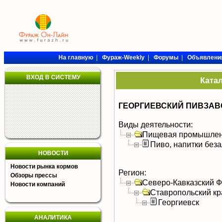
На главную
|
Фураж-Weekly
|
Форумы
|
Объявлени
ВХОД В СИСТЕМУ
Ката
ГЕОРГИЕВСКИЙ ПИВЗАВО
Виды деятельности:
Пищевая промышлен
Пиво, напитки без
НОВОСТИ
Новости рынка кормов
Регион:
Обзоры прессы
Северо-Кавказский 
Новости компаний
Ставропольский кр
Георгиевск
АНАЛИТИКА