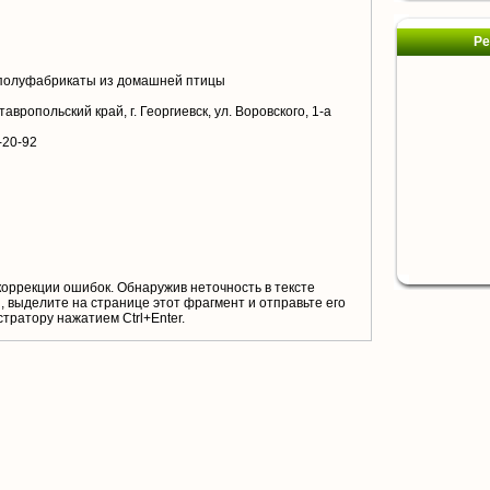
Ре
полуфабрикаты из домашней птицы
авропольский край, г. Георгиевск, ул. Воровского, 1-а
-20-92
коррекции ошибок. Обнаружив неточность в тексте
 выделите на странице этот фрагмент и отправьте его
тратору нажатием Ctrl+Enter.