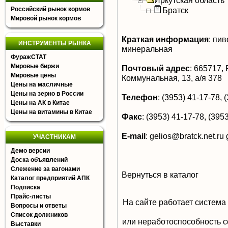
Иркутская область
Российский рынок кормов
Братск
Мировой рынок кормов
Краткая информация
:
пиво
ИНСТРУМЕНТЫ РЫНКА
минеральная
ФуражСТАТ
Мировые биржи
Почтовый адрес
:
665717, Р
Мировые цены
Коммунальная, 13, а/я 378
Цены на масличные
Цены на зерно в России
Телефон
:
(3953) 41-17-78, (
Цены на АК в Китае
Цены на витамины в Китае
Факс
:
(3953) 41-17-78, (3953
E-mail
:
gelios@bratck.net.ru
УЧАСТНИКАМ
Демо версии
Доска объявлений
Слежение за вагонами
Вернуться в каталог
Каталог предприятий АПК
Подписка
Прайс-листы
На сайте работает система
Вопросы и ответы
Список должников
или неработоспособность с
Выставки