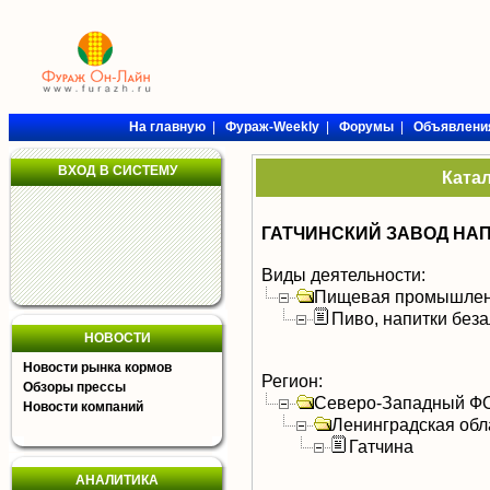
На главную
|
Фураж-Weekly
|
Форумы
|
Объявлени
ВХОД В СИСТЕМУ
Ката
ГАТЧИНСКИЙ ЗАВОД НАПИТ
Виды деятельности:
Пищевая промышлен
Пиво, напитки без
НОВОСТИ
Новости рынка кормов
Регион:
Обзоры прессы
Северо-Западный Ф
Новости компаний
Ленинградская обл
Гатчина
АНАЛИТИКА