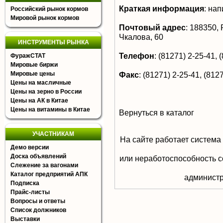
Краткая информация
:
напи
Российский рынок кормов
Мировой рынок кормов
Почтовый адрес
:
188350, Р
Чкалова, 60
ИНСТРУМЕНТЫ РЫНКА
Телефон
:
(81271) 2-25-41, (
ФуражСТАТ
Мировые биржи
Мировые цены
Факс
:
(81271) 2-25-41, (8127
Цены на масличные
Цены на зерно в России
Цены на АК в Китае
Цены на витамины в Китае
Вернуться в каталог
УЧАСТНИКАМ
На сайте работает система
Демо версии
Доска объявлений
или неработоспособность с
Слежение за вагонами
Каталог предприятий АПК
aдминистр
Подписка
Прайс-листы
Вопросы и ответы
Список должников
Выставки