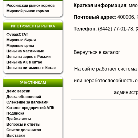
Краткая информация
:
мяс
Российский рынок кормов
Мировой рынок кормов
Почтовый адрес
:
400006, Р
ИНСТРУМЕНТЫ РЫНКА
Телефон
:
(8442) 77-01-78, (
ФуражСТАТ
Мировые биржи
Мировые цены
Цены на масличные
Вернуться в каталог
Цены на зерно в России
Цены на АК в Китае
Цены на витамины в Китае
На сайте работает система
или неработоспособность с
УЧАСТНИКАМ
Демо версии
aдминистр
Доска объявлений
Слежение за вагонами
Каталог предприятий АПК
Подписка
Прайс-листы
Вопросы и ответы
Список должников
Выставки