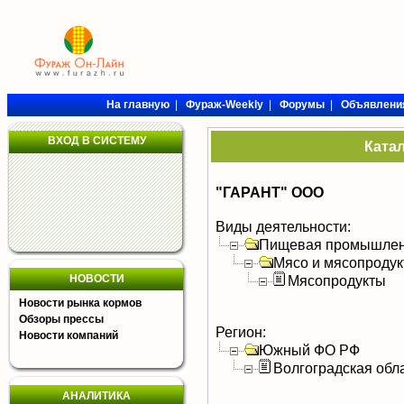
На главную
|
Фураж-Weekly
|
Форумы
|
Объявлени
ВХОД В СИСТЕМУ
Ката
"ГАРАНТ" ООО
Виды деятельности:
Пищевая промышлен
Мясо и мясопроду
НОВОСТИ
Мясопродукты
Новости рынка кормов
Обзоры прессы
Регион:
Новости компаний
Южный ФО РФ
Волгоградская обл
АНАЛИТИКА