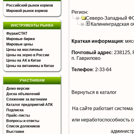
Российский рынок кормов
Мировой рынок кормов
Регион:
Северо-Западный Ф
Калининградская о
ИНСТРУМЕНТЫ РЫНКА
ФуражСТАТ
Мировые биржи
Краткая информация
:
мясо
Мировые цены
Цены на масличные
Почтовый адрес
:
238125, Р
Цены на зерно в России
п. Гаврилово
Цены на АК в Китае
Цены на витамины в Китае
Телефон
:
2-33-64
УЧАСТНИКАМ
Демо версии
Вернуться в каталог
Доска объявлений
Слежение за вагонами
Каталог предприятий АПК
На сайте работает система
Подписка
Прайс-листы
или неработоспособность с
Вопросы и ответы
Список должников
aдминистр
Выставки