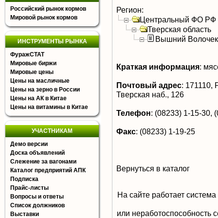
Российский рынок кормов
Регион:
Мировой рынок кормов
Центральный ФО РФ
Тверская область
Вышний Волочек
ИНСТРУМЕНТЫ РЫНКА
ФуражСТАТ
Мировые биржи
Краткая информация
:
мясо
Мировые цены
Цены на масличные
Почтовый адрес
:
171110, Р
Цены на зерно в России
Тверская наб., 126
Цены на АК в Китае
Цены на витамины в Китае
Телефон
:
(08233) 1-15-30, 
Факс
:
(08233) 1-19-25
УЧАСТНИКАМ
Демо версии
Доска объявлений
Слежение за вагонами
Вернуться в каталог
Каталог предприятий АПК
Подписка
Прайс-листы
На сайте работает система
Вопросы и ответы
Список должников
или неработоспособность с
Выставки