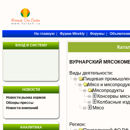
На главную
|
Фураж-Weekly
|
Форумы
|
Объявлени
ВХОД В СИСТЕМУ
Ката
ВУРНАРСКИЙ МЯСОКОМБ
Виды деятельности:
Пищевая промышлен
Мясо и мясопроду
НОВОСТИ
Мясопродукты
Консервы мяс
Новости рынка кормов
Колбасные изд
Обзоры прессы
Мясо
Новости компаний
Регион:
АНАЛИТИКА