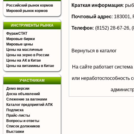
Краткая информация
:
рыб
Российский рынок кормов
Мировой рынок кормов
Почтовый адрес
:
183001, Р
ИНСТРУМЕНТЫ РЫНКА
Телефон
:
(8152) 28-67-26, (
ФуражСТАТ
Мировые биржи
Мировые цены
Цены на масличные
Вернуться в каталог
Цены на зерно в России
Цены на АК в Китае
Цены на витамины в Китае
На сайте работает система
или неработоспособность с
УЧАСТНИКАМ
Демо версии
aдминистр
Доска объявлений
Слежение за вагонами
Каталог предприятий АПК
Подписка
Прайс-листы
Вопросы и ответы
Список должников
Выставки