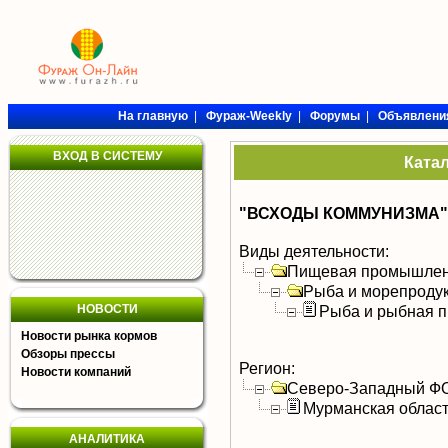
На главную
|
Фураж-Weekly
|
Форумы
|
Объявлени
ВХОД В СИСТЕМУ
Ката
"ВСХОДЫ КОММУНИЗМА"
Виды деятельности:
Пищевая промышлен
Рыба и морепроду
НОВОСТИ
Рыба и рыбная п
Новости рынка кормов
Обзоры прессы
Регион:
Новости компаний
Северо-Западный Ф
Мурманская облас
АНАЛИТИКА