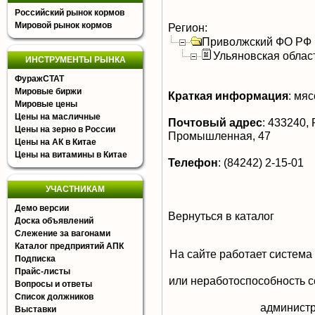
Российский рынок кормов
Мировой рынок кормов
Регион:
Приволжский ФО РФ
Ульяновская облас
ИНСТРУМЕНТЫ РЫНКА
ФуражСТАТ
Мировые биржи
Краткая информация
:
мясо
Мировые цены
Цены на масличные
Почтовый адрес
:
433240, Р
Цены на зерно в России
Промышленная, 47
Цены на АК в Китае
Цены на витамины в Китае
Телефон
:
(84242) 2-15-01
УЧАСТНИКАМ
Демо версии
Вернуться в каталог
Доска объявлений
Слежение за вагонами
Каталог предприятий АПК
На сайте работает система
Подписка
Прайс-листы
или неработоспособность с
Вопросы и ответы
Список должников
aдминистр
Выставки