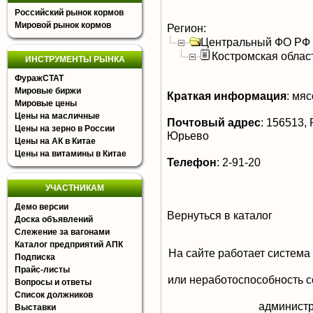
Российский рынок кормов
Мировой рынок кормов
Регион:
Центральный ФО РФ
Костромская облас
ИНСТРУМЕНТЫ РЫНКА
ФуражСТАТ
Мировые биржи
Краткая информация
:
мясо
Мировые цены
Цены на масличные
Почтовый адрес
:
156513, Р
Цены на зерно в России
Юрьево
Цены на АК в Китае
Цены на витамины в Китае
Телефон
:
2-91-20
УЧАСТНИКАМ
Демо версии
Вернуться в каталог
Доска объявлений
Слежение за вагонами
Каталог предприятий АПК
На сайте работает система
Подписка
Прайс-листы
или неработоспособность с
Вопросы и ответы
Список должников
aдминистр
Выставки