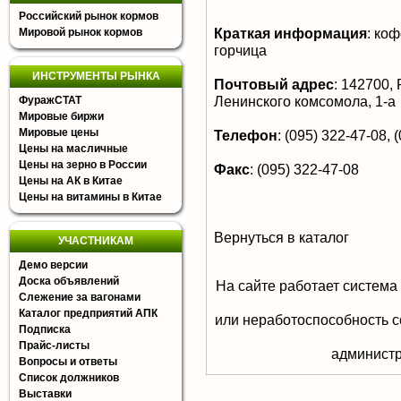
Российский рынок кормов
Краткая информация
:
коф
Мировой рынок кормов
горчица
ИНСТРУМЕНТЫ РЫНКА
Почтовый адрес
:
142700, Р
Ленинского комсомола, 1-а
ФуражСТАТ
Мировые биржи
Мировые цены
Телефон
:
(095) 322-47-08, 
Цены на масличные
Цены на зерно в России
Факс
:
(095) 322-47-08
Цены на АК в Китае
Цены на витамины в Китае
Вернуться в каталог
УЧАСТНИКАМ
Демо версии
Доска объявлений
На сайте работает система
Слежение за вагонами
Каталог предприятий АПК
или неработоспособность с
Подписка
Прайс-листы
aдминистр
Вопросы и ответы
Список должников
Выставки