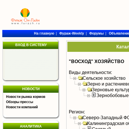
На главную
|
Фураж-Weekly
|
Форумы
|
Объявлени
ВХОД В СИСТЕМУ
Ката
"ВОСХОД" ХОЗЯЙСТВО
Виды деятельности:
Сельское хозяйство
Зерно и растениев
НОВОСТИ
Зерновые культ
Зернобобовые
Новости рынка кормов
Обзоры прессы
Новости компаний
Регион:
Северо-Западный Ф
Калининградская о
АНАЛИТИКА