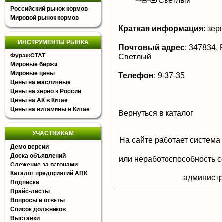
Светлый
Российский рынок кормов
Мировой рынок кормов
Краткая информация
:
зер
ИНСТРУМЕНТЫ РЫНКА
Почтовый адрес
:
347834, Р
ФуражСТАТ
Светлый
Мировые биржи
Мировые цены
Телефон
:
9-37-35
Цены на масличные
Цены на зерно в России
Цены на АК в Китае
Цены на витамины в Китае
Вернуться в каталог
УЧАСТНИКАМ
На сайте работает система
Демо версии
Доска объявлений
или неработоспособность с
Слежение за вагонами
Каталог предприятий АПК
aдминистр
Подписка
Прайс-листы
Вопросы и ответы
Список должников
Выставки