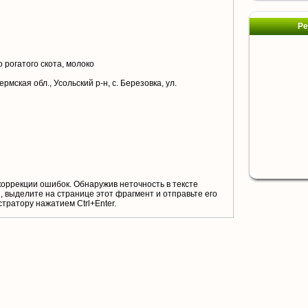
Ре
 рогатого скота, молоко
рмская обл., Усольский р-н, с. Березовка, ул.
коррекции ошибок. Обнаружив неточность в тексте
 выделите на странице этот фрагмент и отправьте его
тратору нажатием Ctrl+Enter.