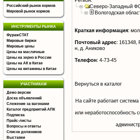
Регион:
Российский рынок кормов
Северо-Западный Ф
Мировой рынок кормов
Вологодская облас
ИНСТРУМЕНТЫ РЫНКА
Краткая информация
:
мол
ФуражСТАТ
Мировые биржи
Почтовый адрес
:
161348, 
Мировые цены
н, д. Аниково
Цены на масличные
Цены на зерно в России
Телефон
:
4-73-45
Цены на АК в Китае
Цены на витамины в Китае
Вернуться в каталог
УЧАСТНИКАМ
Демо версии
Доска объявлений
На сайте работает система
Слежение за вагонами
Каталог предприятий АПК
или неработоспособность с
Подписка
Прайс-листы
aдминистр
Вопросы и ответы
Список должников
Выставки