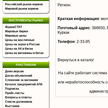
Российский рынок кормов
Регион:
Мировой рынок кормов
Краткая информация
:
мол
ИНСТРУМЕНТЫ РЫНКА
ФуражСТАТ
Почтовый адрес
:
368650, Р
Мировые биржи
Куркак
Мировые цены
Цены на масличные
Телефон
:
2-33-85
Цены на зерно в России
Цены на АК в Китае
Цены на витамины в Китае
Вернуться в каталог
УЧАСТНИКАМ
Демо версии
На сайте работает система
Доска объявлений
Слежение за вагонами
или неработоспособность с
Каталог предприятий АПК
Подписка
aдминистр
Прайс-листы
Вопросы и ответы
Список должников
Выставки