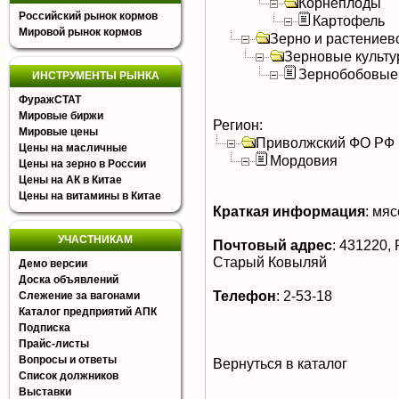
Корнеплоды
Российский рынок кормов
Картофель
Мировой рынок кормов
Зерно и растениев
Зерновые культ
Зернобобовые
ИНСТРУМЕНТЫ РЫНКА
ФуражСТАТ
Мировые биржи
Регион:
Мировые цены
Приволжский ФО РФ
Цены на масличные
Мордовия
Цены на зерно в России
Цены на АК в Китае
Цены на витамины в Китае
Краткая информация
:
мясо
УЧАСТНИКАМ
Почтовый адрес
:
431220, 
Старый Ковыляй
Демо версии
Доска объявлений
Телефон
:
2-53-18
Слежение за вагонами
Каталог предприятий АПК
Подписка
Прайс-листы
Вопросы и ответы
Вернуться в каталог
Список должников
Выставки