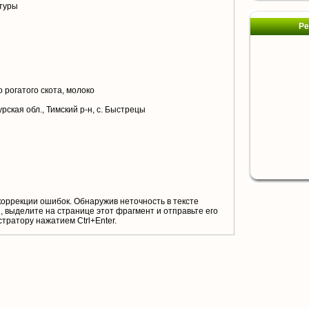
туры
Ре
 рогатого скота, молоко
рская обл., Тимский р-н, с. Быстрецы
коррекции ошибок. Обнаружив неточность в тексте
 выделите на странице этот фрагмент и отправьте его
тратору нажатием Ctrl+Enter.