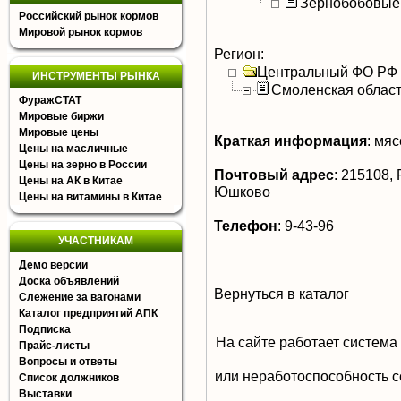
Зернобобовые
Российский рынок кормов
Мировой рынок кормов
Регион:
Центральный ФО РФ
ИНСТРУМЕНТЫ РЫНКА
Смоленская облас
ФуражСТАТ
Мировые биржи
Мировые цены
Краткая информация
:
мясо
Цены на масличные
Цены на зерно в России
Почтовый адрес
:
215108, Р
Цены на АК в Китае
Юшково
Цены на витамины в Китае
Телефон
:
9-43-96
УЧАСТНИКАМ
Демо версии
Доска объявлений
Вернуться в каталог
Слежение за вагонами
Каталог предприятий АПК
Подписка
На сайте работает система
Прайс-листы
Вопросы и ответы
или неработоспособность с
Список должников
Выставки