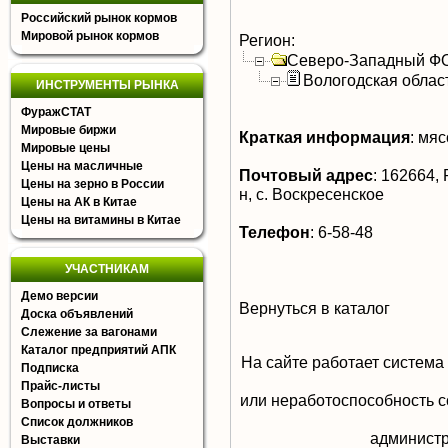
Российский рынок кормов
Мировой рынок кормов
Регион:
Северо-Западный Ф
Вологодская облас
ИНСТРУМЕНТЫ РЫНКА
ФуражСТАТ
Мировые биржи
Краткая информация
:
мясо
Мировые цены
Цены на масличные
Почтовый адрес
:
162664, 
Цены на зерно в России
н, с. Воскресенское
Цены на АК в Китае
Цены на витамины в Китае
Телефон
:
6-58-48
УЧАСТНИКАМ
Демо версии
Вернуться в каталог
Доска объявлений
Слежение за вагонами
Каталог предприятий АПК
На сайте работает система
Подписка
Прайс-листы
или неработоспособность с
Вопросы и ответы
Список должников
aдминистр
Выставки