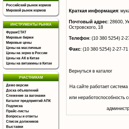
Российский рынок кормов
Краткая информация
:
мук
Мировой рынок кормов
Почтовый адрес
:
28600, Ук
ИНСТРУМЕНТЫ РЫНКА
Островского, 18
ФуражСТАТ
Мировые биржи
Телефон
:
(10 380 5254) 2-2
Мировые цены
Цены на масличные
Факс
:
(10 380 5254) 2-27-71
Цены на зерно в России
Цены на АК в Китае
Цены на витамины в Китае
Вернуться в каталог
УЧАСТНИКАМ
Демо версии
На сайте работает система
Доска объявлений
Слежение за вагонами
или неработоспособность с
Каталог предприятий АПК
Подписка
aдминистр
Прайс-листы
Вопросы и ответы
Список должников
Выставки