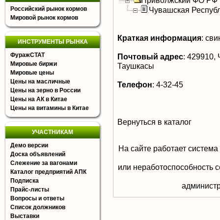
Приволжский ФО РФ
Российский рынок кормов
Чувашская Респуб
Мировой рынок кормов
Краткая информация
:
свин
ИНСТРУМЕНТЫ РЫНКА
ФуражСТАТ
Почтовый адрес
:
429910, 
Мировые биржи
Таушкасы
Мировые цены
Цены на масличные
Телефон
:
4-32-45
Цены на зерно в России
Цены на АК в Китае
Цены на витамины в Китае
Вернуться в каталог
УЧАСТНИКАМ
Демо версии
На сайте работает система
Доска объявлений
Слежение за вагонами
или неработоспособность с
Каталог предприятий АПК
Подписка
aдминистр
Прайс-листы
Вопросы и ответы
Список должников
Выставки