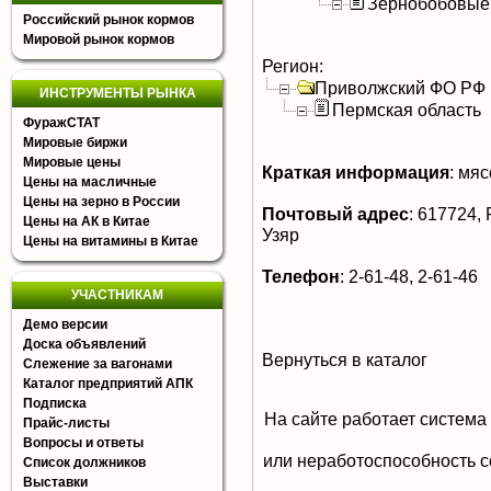
Зернобобовые
Российский рынок кормов
Мировой рынок кормов
Регион:
Приволжский ФО РФ
ИНСТРУМЕНТЫ РЫНКА
Пермская область
ФуражСТАТ
Мировые биржи
Мировые цены
Краткая информация
:
мясо
Цены на масличные
Цены на зерно в России
Почтовый адрес
:
617724, Р
Цены на АК в Китае
Узяр
Цены на витамины в Китае
Телефон
:
2-61-48, 2-61-46
УЧАСТНИКАМ
Демо версии
Доска объявлений
Вернуться в каталог
Слежение за вагонами
Каталог предприятий АПК
Подписка
На сайте работает система
Прайс-листы
Вопросы и ответы
или неработоспособность с
Список должников
Выставки