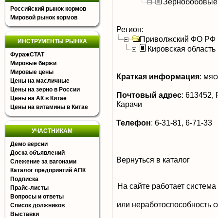
Зернобобовые
Российский рынок кормов
Мировой рынок кормов
Регион:
Приволжский ФО РФ
ИНСТРУМЕНТЫ РЫНКА
Кировская область
ФуражСТАТ
Мировые биржи
Мировые цены
Краткая информация
:
мясо
Цены на масличные
Цены на зерно в России
Почтовый адрес
:
613452, Р
Цены на АК в Китае
Карачи
Цены на витамины в Китае
Телефон
:
6-31-81, 6-71-33
УЧАСТНИКАМ
Демо версии
Доска объявлений
Вернуться в каталог
Слежение за вагонами
Каталог предприятий АПК
Подписка
На сайте работает система
Прайс-листы
Вопросы и ответы
или неработоспособность с
Список должников
Выставки