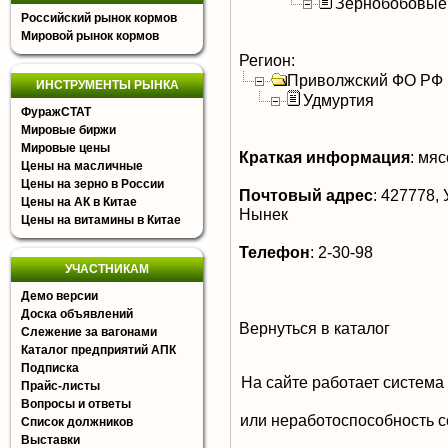
Зернобобовые
Российский рынок кормов
Мировой рынок кормов
Регион:
Приволжский ФО РФ
ИНСТРУМЕНТЫ РЫНКА
Удмуртия
ФуражСТАТ
Мировые биржи
Мировые цены
Краткая информация
:
мясо
Цены на масличные
Цены на зерно в России
Почтовый адрес
:
427778, 
Цены на АК в Китае
Нынек
Цены на витамины в Китае
Телефон
:
2-30-98
УЧАСТНИКАМ
Демо версии
Доска объявлений
Вернуться в каталог
Слежение за вагонами
Каталог предприятий АПК
Подписка
На сайте работает система
Прайс-листы
Вопросы и ответы
или неработоспособность с
Список должников
Выставки