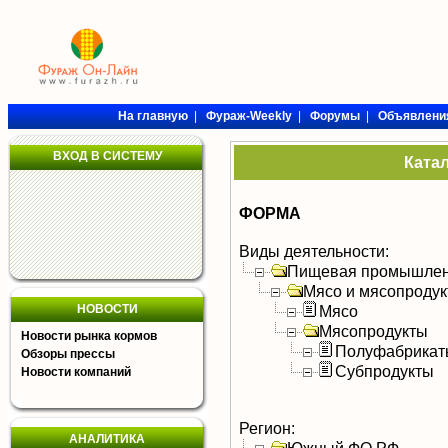
На главную
|
Фураж-Weekly
|
Форумы
|
Объявлени
ВХОД В СИСТЕМУ
Ката
ФОРМА
Виды деятельности:
Пищевая промышлен
Мясо и мясопроду
НОВОСТИ
Мясо
Мясопродукты
Новости рынка кормов
Полуфабрикат
Обзоры прессы
Субпродукты
Новости компаний
Регион:
АНАЛИТИКА