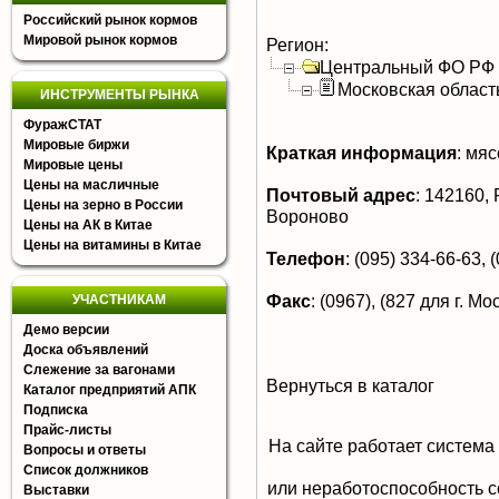
Российский рынок кормов
Мировой рынок кормов
Регион:
Центральный ФО РФ
Московская област
ИНСТРУМЕНТЫ РЫНКА
ФуражСТАТ
Мировые биржи
Краткая информация
:
мясо
Мировые цены
Цены на масличные
Почтовый адрес
:
142160, Р
Цены на зерно в России
Вороново
Цены на АК в Китае
Цены на витамины в Китае
Телефон
:
(095) 334-66-63, 
Факс
:
(0967), (827 для г. Мо
УЧАСТНИКАМ
Демо версии
Доска объявлений
Слежение за вагонами
Вернуться в каталог
Каталог предприятий АПК
Подписка
Прайс-листы
На сайте работает система
Вопросы и ответы
Список должников
или неработоспособность с
Выставки