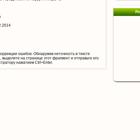
Ре
m
2.2014
коррекции ошибок. Обнаружив неточность в тексте
 выделите на странице этот фрагмент и отправьте его
тратору нажатием Ctrl+Enter.