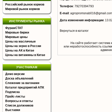
Российский рынок кормов
Телефон
:
79270394793
Мировой рынок кормов
E-mail
:
agropromsnab016@gmail.co
Дата изменения информации
:
13.0
ИНСТРУМЕНТЫ РЫНКА
ФуражСТАТ
Вернуться в каталог
Мировые биржи
Мировые цены
Цены на масличные
На сайте работает система 
Цены на зерно в России
или неработоспособность ссылки,
aдминис
Цены на АК в Китае
Цены на витамины в Китае
УЧАСТНИКАМ
Демо версии
Доска объявлений
Слежение за вагонами
Каталог предприятий АПК
Подписка
Прайс-листы
Вопросы и ответы
Список должников
Выставки