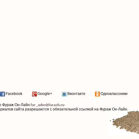
Facebook
Google+
Вконтакте
Одноклассники
р Фураж Он-Лайн
ериалов сайта разрешается с обязательной ссылкой на Фураж Он-Лайн.