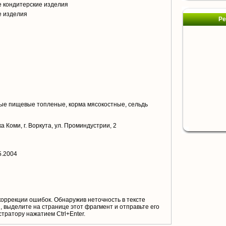
 кондитерские изделия
е изделия
Ре
е пищевые топленые, корма мясокостные, сельдь
 Коми, г. Воркута, ул. Проминдустрии, 2
5.2004
коррекции ошибок. Обнаружив неточность в тексте
 выделите на странице этот фрагмент и отправьте его
тратору нажатием Ctrl+Enter.