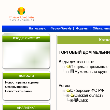
На главную
|
Фураж-Weekly
|
Форумы
|
Объявлени
ВХОД В СИСТЕМУ
Ката
ТОРГОВЫЙ ДОМ МЕЛЬН
Виды деятельности:
Пищевая промышлен
Мукомольно-крупя
НОВОСТИ
Новости рынка кормов
Регион:
Обзоры прессы
Сибирский ФО РФ
Новости компаний
Омская область
Омск
АНАЛИТИКА