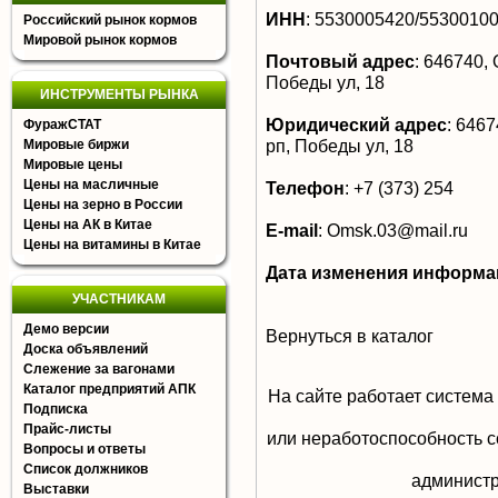
ИНН
:
5530005420/5530010
Российский рынок кормов
Мировой рынок кормов
Почтовый адрес
:
646740, 
Победы ул, 18
ИНСТРУМЕНТЫ РЫНКА
Юридический адрес
:
64674
ФуражСТАТ
рп, Победы ул, 18
Мировые биржи
Мировые цены
Цены на масличные
Телефон
:
+7 (373) 254
Цены на зерно в России
Цены на АК в Китае
E-mail
:
Omsk.03@mail.ru
Цены на витамины в Китае
Дата изменения информа
УЧАСТНИКАМ
Демо версии
Вернуться в каталог
Доска объявлений
Слежение за вагонами
Каталог предприятий АПК
На сайте работает система
Подписка
Прайс-листы
или неработоспособность с
Вопросы и ответы
Список должников
aдминистр
Выставки