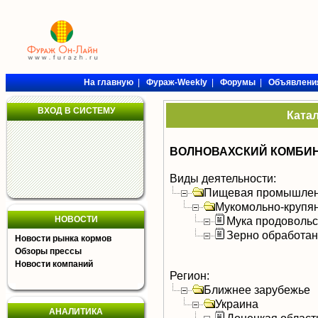
На главную
|
Фураж-Weekly
|
Форумы
|
Объявлени
ВХОД В СИСТЕМУ
Ката
ВОЛНОВАХСКИЙ КОМБИН
Виды деятельности:
Пищевая промышлен
Мукомольно-крупя
НОВОСТИ
Мука продоволь
Зерно обработа
Новости рынка кормов
Обзоры прессы
Новости компаний
Регион:
Ближнее зарубежье
Украина
АНАЛИТИКА