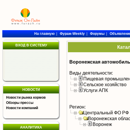
На главную
|
Фураж-Weekly
|
Форумы
|
Объявлени
ВХОД В СИСТЕМУ
Ката
Воронежская автомобиль
Виды деятельности:
Пищевая промышлен
Сельское хозяйство
НОВОСТИ
Услуги АПК
Новости рынка кормов
Обзоры прессы
Регион:
Новости компаний
Центральный ФО РФ
Воронежская облас
Воронеж
АНАЛИТИКА