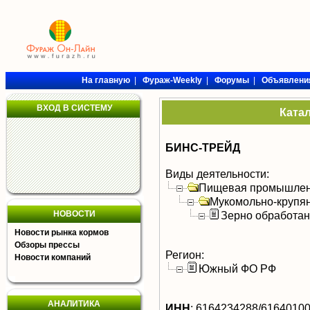
На главную
|
Фураж-Weekly
|
Форумы
|
Объявлени
ВХОД В СИСТЕМУ
Ката
БИНС-ТРЕЙД
Виды деятельности:
Пищевая промышлен
Мукомольно-крупя
НОВОСТИ
Зерно обработа
Новости рынка кормов
Обзоры прессы
Регион:
Новости компаний
Южный ФО РФ
АНАЛИТИКА
ИНН
:
6164234288/6164010