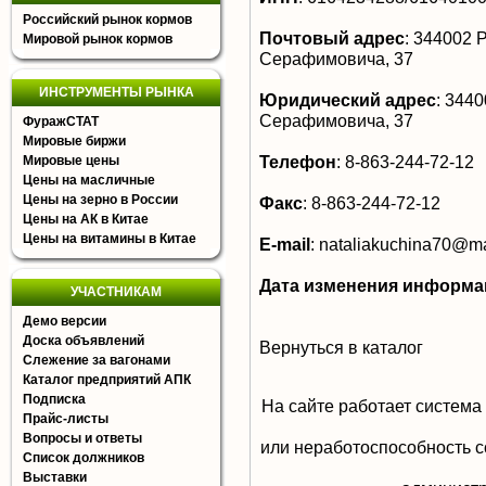
Российский рынок кормов
Почтовый адрес
:
344002 Ро
Мировой рынок кормов
Серафимовича, 37
ИНСТРУМЕНТЫ РЫНКА
Юридический адрес
:
34400
Серафимовича, 37
ФуражСТАТ
Мировые биржи
Телефон
:
8-863-244-72-12
Мировые цены
Цены на масличные
Цены на зерно в России
Факс
:
8-863-244-72-12
Цены на АК в Китае
Цены на витамины в Китае
E-mail
:
nataliakuchina70@ma
Дата изменения информа
УЧАСТНИКАМ
Демо версии
Доска объявлений
Вернуться в каталог
Слежение за вагонами
Каталог предприятий АПК
Подписка
На сайте работает система
Прайс-листы
Вопросы и ответы
или неработоспособность с
Список должников
Выставки