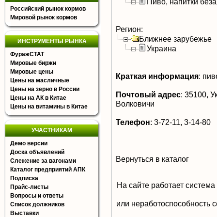
Пиво, напитки без
Российский рынок кормов
Мировой рынок кормов
Регион:
Ближнее зарубежье
ИНСТРУМЕНТЫ РЫНКА
Украина
ФуражСТАТ
Мировые биржи
Мировые цены
Краткая информация
:
пив
Цены на масличные
Цены на зерно в России
Почтовый адрес
:
35100, Ук
Цены на АК в Китае
Волковичи
Цены на витамины в Китае
Телефон
:
3-72-11, 3-14-80
УЧАСТНИКАМ
Демо версии
Доска объявлений
Вернуться в каталог
Слежение за вагонами
Каталог предприятий АПК
Подписка
На сайте работает система
Прайс-листы
Вопросы и ответы
или неработоспособность с
Список должников
Выставки