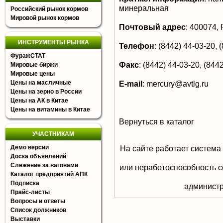
минеральная
Российский рынок кормов
Мировой рынок кормов
Почтовый адрес
:
400074, Р
ИНСТРУМЕНТЫ РЫНКА
Телефон
:
(8442) 44-03-20, (
ФуражСТАТ
Факс
:
(8442) 44-03-20, (8442
Мировые биржи
Мировые цены
Цены на масличные
E-mail
:
mercury@avtlg.ru
Цены на зерно в России
Цены на АК в Китае
Цены на витамины в Китае
Вернуться в каталог
УЧАСТНИКАМ
Демо версии
На сайте работает система
Доска объявлений
Слежение за вагонами
или неработоспособность с
Каталог предприятий АПК
Подписка
aдминистр
Прайс-листы
Вопросы и ответы
Список должников
Выставки