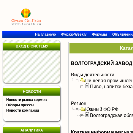
На главную
|
Фураж-Weekly
|
Форумы
|
Объявлени
ВХОД В СИСТЕМУ
Ката
ВОЛГОГРАДСКИЙ ЗАВОД
Виды деятельности:
Пищевая промышлен
Пиво, напитки без
НОВОСТИ
Новости рынка кормов
Регион:
Обзоры прессы
Южный ФО РФ
Новости компаний
Волгоградская обл
АНАЛИТИКА
Краткая информация
:
напи