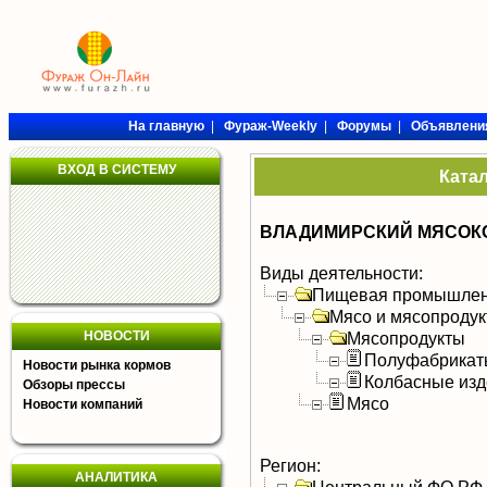
На главную
|
Фураж-Weekly
|
Форумы
|
Объявлени
ВХОД В СИСТЕМУ
Ката
ВЛАДИМИРСКИЙ МЯСОКО
Виды деятельности:
Пищевая промышлен
Мясо и мясопроду
НОВОСТИ
Мясопродукты
Полуфабрикат
Новости рынка кормов
Колбасные изд
Обзоры прессы
Мясо
Новости компаний
Регион:
АНАЛИТИКА