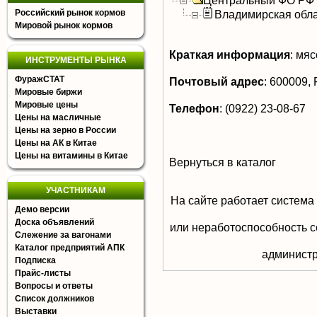
Центральный ФО РФ
Российский рынок кормов
Владимирская обл
Мировой рынок кормов
Краткая информация
:
мясо
ИНСТРУМЕНТЫ РЫНКА
ФуражСТАТ
Почтовый адрес
:
600009, Р
Мировые биржи
Мировые цены
Телефон
:
(0922) 23-08-67
Цены на масличные
Цены на зерно в России
Цены на АК в Китае
Цены на витамины в Китае
Вернуться в каталог
УЧАСТНИКАМ
На сайте работает система
Демо версии
Доска объявлений
или неработоспособность с
Слежение за вагонами
Каталог предприятий АПК
aдминистр
Подписка
Прайс-листы
Вопросы и ответы
Список должников
Выставки