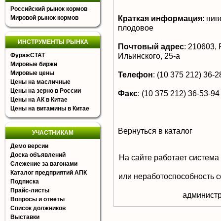
Российский рынок кормов
Краткая информация
:
пиво
Мировой рынок кормов
плодовое
ИНСТРУМЕНТЫ РЫНКА
Почтовый адрес
:
210603, Р
Ильинского, 25-а
ФуражСТАТ
Мировые биржи
Мировые цены
Телефон
:
(10 375 212) 36-28
Цены на масличные
Цены на зерно в России
Факс
:
(10 375 212) 36-53-94
Цены на АК в Китае
Цены на витамины в Китае
Вернуться в каталог
УЧАСТНИКАМ
Демо версии
Доска объявлений
На сайте работает система
Слежение за вагонами
Каталог предприятий АПК
или неработоспособность с
Подписка
Прайс-листы
aдминистр
Вопросы и ответы
Список должников
Выставки