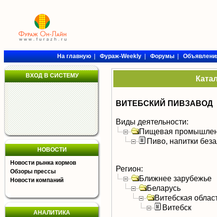
На главную
|
Фураж-Weekly
|
Форумы
|
Объявлени
ВХОД В СИСТЕМУ
Ката
ВИТЕБСКИЙ ПИВЗАВОД
Виды деятельности:
Пищевая промышлен
Пиво, напитки без
НОВОСТИ
Новости рынка кормов
Регион:
Обзоры прессы
Ближнее зарубежье
Новости компаний
Беларусь
Витебская облас
Витебск
АНАЛИТИКА