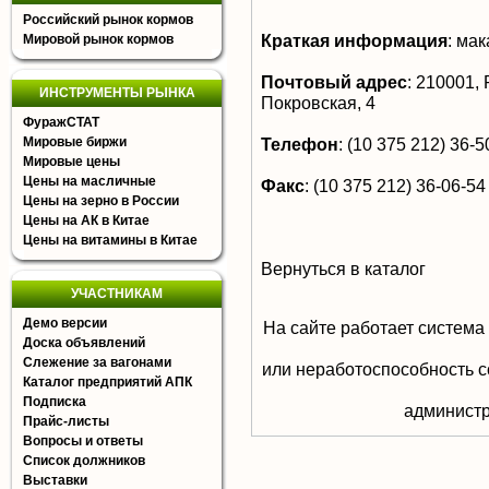
Российский рынок кормов
Краткая информация
:
мак
Мировой рынок кормов
Почтовый адрес
:
210001, Р
ИНСТРУМЕНТЫ РЫНКА
Покровская, 4
ФуражСТАТ
Мировые биржи
Телефон
:
(10 375 212) 36-50
Мировые цены
Цены на масличные
Факс
:
(10 375 212) 36-06-54
Цены на зерно в России
Цены на АК в Китае
Цены на витамины в Китае
Вернуться в каталог
УЧАСТНИКАМ
Демо версии
На сайте работает система
Доска объявлений
Слежение за вагонами
или неработоспособность с
Каталог предприятий АПК
Подписка
aдминистр
Прайс-листы
Вопросы и ответы
Список должников
Выставки