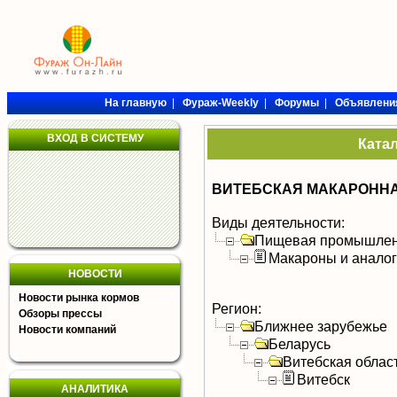
На главную
|
Фураж-Weekly
|
Форумы
|
Объявлени
ВХОД В СИСТЕМУ
Ката
ВИТЕБСКАЯ МАКАРОННА
Виды деятельности:
Пищевая промышлен
Макароны и анало
НОВОСТИ
Новости рынка кормов
Регион:
Обзоры прессы
Ближнее зарубежье
Новости компаний
Беларусь
Витебская облас
Витебск
АНАЛИТИКА